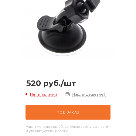
520
руб.
/шт
Нет в наличии
Нашли дешевле?
ПОД ЗАКАЗ
Наши менеджеры обязательно свяжутся с вами
и уточнят условия заказа