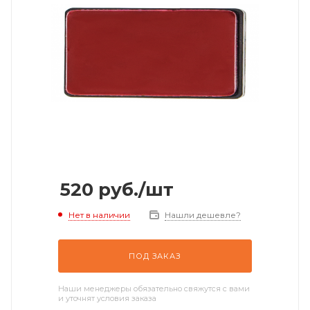
520
руб.
/шт
Нет в наличии
Нашли дешевле?
ПОД ЗАКАЗ
Наши менеджеры обязательно свяжутся с вами
и уточнят условия заказа