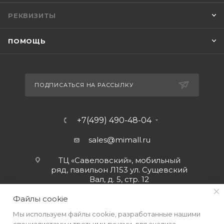
РЕКВИЗИТЫ
ПОМОЩЬ
ПОДПИСАТЬСЯ НА РАССЫЛКУ
+7(499) 490-48-04
sales@mimall.ru
ТЦ «Савеловский», мобильный
ряд, павильон Л153 ул. Сущевский
Вал, д. 5, стр. 12
Файлы cookie
Мы используем файлы cookie, разработанные нашими