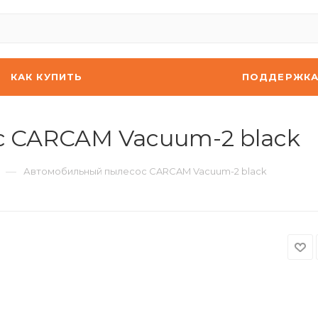
КАК КУПИТЬ
ПОДДЕРЖК
 CARCAM Vacuum-2 black
—
Автомобильный пылесос CARCAM Vacuum-2 black