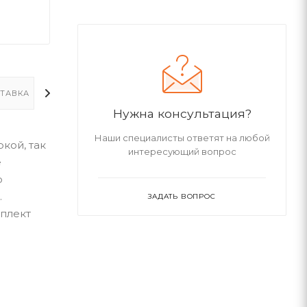
ТАВКА
ДОПОЛНИТЕЛЬНО
Нужна консультация?
Наши специалисты ответят на любой
кой, так
интересующий вопрос
е
о
.
ЗАДАТЬ ВОПРОС
мплект