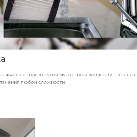
ка
вать не только сухой мусор, но и жидкости – это поз
рязнения любой сложности.