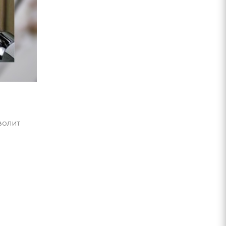
волит