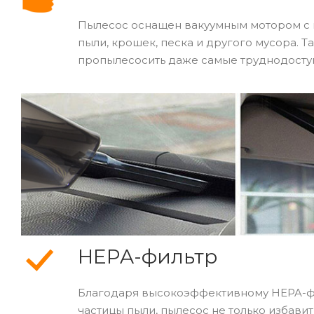
Пылесос оснащен вакуумным мотором с 
пыли, крошек, песка и другого мусора. Т
пропылесосить даже самые труднодоступ
HEPA-фильтр
Благодаря высокоэффективному HEPA-фи
частицы пыли, пылесос не только избавит