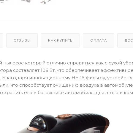
ОТЗЫВЫ
КАК КУПИТЬ
ОПЛАТА
ДОС
ылесос который отлично справиться как с сухой убор
тора составляет 106 Вт, что обеспечивает эффективно
. Благодаря инновационному HEPA фильтру, устройств
ли, что способствует очищению воздуха в автомобиле
 хранить его в багажнике автомобиля, для этого в ко