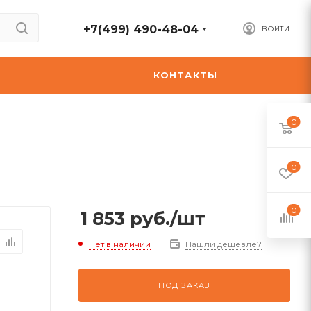
+7(499) 490-48-04
ВОЙТИ
А
КОНТАКТЫ
0
0
0
1 853
руб.
/шт
Нет в наличии
Нашли дешевле?
ПОД ЗАКАЗ