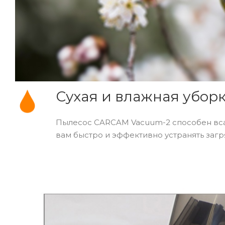
Сухая и влажная убор
Пылесос CARCAM Vacuum-2 способен всасы
вам быстро и эффективно устранять заг