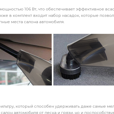
мощностью 106 Вт, что обеспечивает эффективное вса
акже в комплект входит набор насадок, которые позвол
ные места салона автомобиля.
льтру, который способен удерживать даже самые ме
 салон автомобиля от песка и грязи, но и поспособству