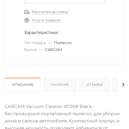
Рассчитать доставку
Хочу в подарок
Характеристики
Тип товара
—
Пылесос
Бренд
—
CARCAM
ОПИСАНИЕ
НАЛИЧИЕ
ОТЗЫВЫ
КАК
CARCAM Vacuum Cleaner VC008 Black -
беспроводной портативный пылесос для уборки
дома и салона автомобиля. Компактный корпус и
высокая мощность позволяют избавиться от