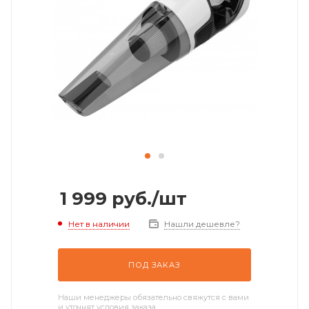
1 999
руб.
/шт
Нет в наличии
Нашли дешевле?
ПОД ЗАКАЗ
Наши менеджеры обязательно свяжутся с вами
и уточнят условия заказа