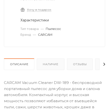
Хочу в подарок
Характеристики
Тип товара
—
Пылесос
Бренд
—
CARCAM
ОПИСАНИЕ
НАЛИЧИЕ
ОТЗЫВЫ
КАК
CARCAM Vacuum Cleaner DW-189 - беспроводной
портативный пылесос для уборки дома и салона
автомобиля. Компактный корпус и высокая
мощность позволяют избавиться от въевшейся
пыли, сажи, шерсти животных, крошек даже в