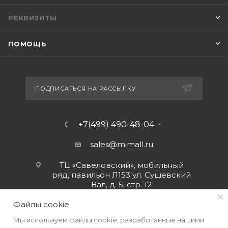
РЕКВИЗИТЫ
ПОМОЩЬ
ПОДПИСАТЬСЯ НА РАССЫЛКУ
+7(499) 490-48-04
sales@mimall.ru
ТЦ «Савеловский», мобильный
ряд, павильон Л153 ул. Сущевский
Вал, д. 5, стр. 12
Файлы cookie
Мы используем файлы cookie, разработанные нашими