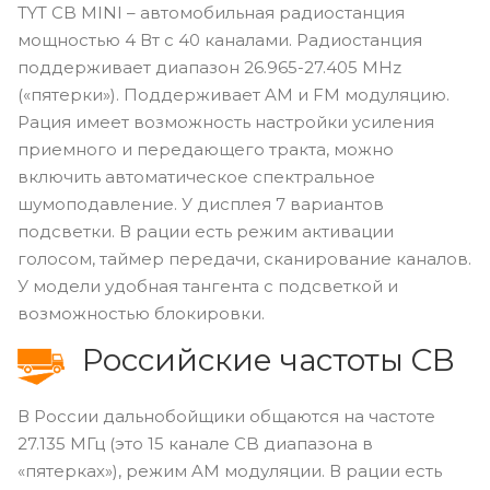
TYT CB MINI – автомобильная радиостанция
мощностью 4 Вт с 40 каналами. Радиостанция
поддерживает диапазон 26.965-27.405 MHz
(«пятерки»). Поддерживает AM и FM модуляцию.
Рация имеет возможность настройки усиления
приемного и передающего тракта, можно
включить автоматическое спектральное
шумоподавление. У дисплея 7 вариантов
подсветки. В рации есть режим активации
голосом, таймер передачи, сканирование каналов.
У модели удобная тангента с подсветкой и
возможностью блокировки.
Российские частоты CB
В России дальнобойщики общаются на частоте
27.135 МГц (это 15 канале CB диапазона в
«пятерках»), режим AM модуляции. В рации есть