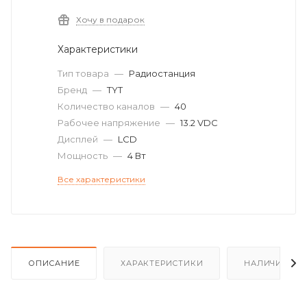
Хочу в подарок
Характеристики
Тип товара
—
Радиостанция
Бренд
—
TYT
Количество каналов
—
40
Рабочее напряжение
—
13.2 VDC
Дисплей
—
LCD
Мощность
—
4 Вт
Все характеристики
ОПИСАНИЕ
ХАРАКТЕРИСТИКИ
НАЛИЧИЕ