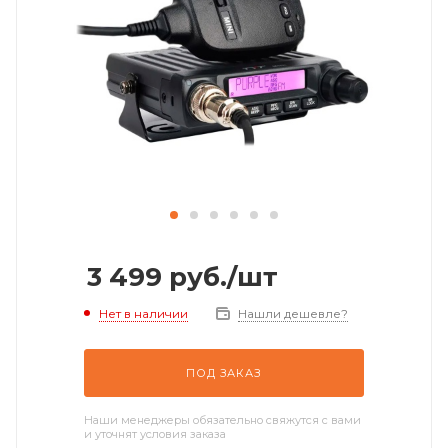
3 499
руб.
/шт
Нет в наличии
Нашли дешевле?
ПОД ЗАКАЗ
Наши менеджеры обязательно свяжутся с вами
и уточнят условия заказа