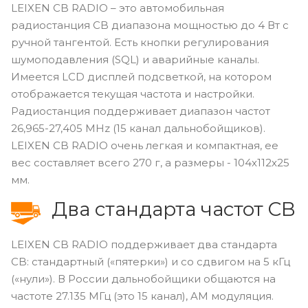
LEIXEN CB RADIO – это автомобильная
радиостанция CB диапазона мощностью до 4 Вт с
ручной тангентой. Есть кнопки регулирования
шумоподавления (SQL) и аварийные каналы.
Имеется LCD дисплей подсветкой, на котором
отображается текущая частота и настройки.
Радиостанция поддерживает диапазон частот
26,965-27,405 MHz (15 канал дальнобойщиков).
LEIXEN CB RADIO очень легкая и компактная, ее
вес составляет всего 270 г, а размеры - 104х112х25
мм.
Два стандарта частот CB
LEIXEN CB RADIO поддерживает два стандарта
CB: стандартный («пятерки») и со сдвигом на 5 кГц
(«нули»). В России дальнобойщики общаются на
частоте 27.135 МГц (это 15 канал), AM модуляция.