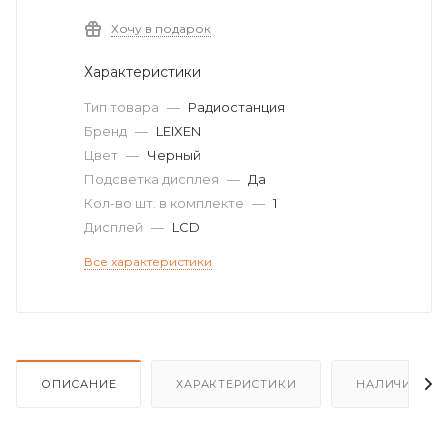
Хочу в подарок
Характеристики
Тип товара
—
Радиостанция
Бренд
—
LEIXEN
Цвет
—
Черный
Подсветка дисплея
—
Да
Кол-во шт. в комплекте
—
1
Дисплей
—
LCD
Все характеристики
ОПИСАНИЕ
ХАРАКТЕРИСТИКИ
НАЛИЧИЕ