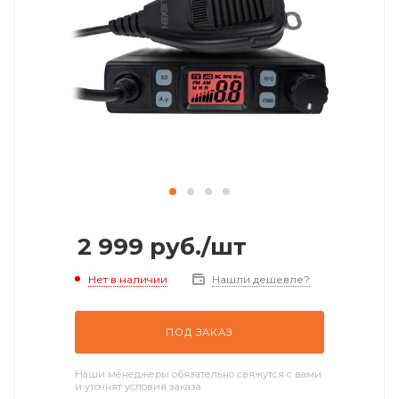
2 999
руб.
/шт
Нет в наличии
Нашли дешевле?
ПОД ЗАКАЗ
Наши менеджеры обязательно свяжутся с вами
и уточнят условия заказа