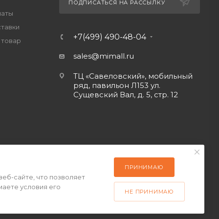
ПОДПИСАТЬСЯ НА РАССЫЛКУ
латы
ставки
+7(499) 490-48-04
 товар
sales@mimall.ru
ТЦ «Савеловский», мобильный
ряд, павильон Л153 ул.
Сущевский Вал, д. 5, стр. 12
ПРИНИМАЮ
веб-сайте, что позволяет
маете условия его
НЕ ПРИНИМАЮ