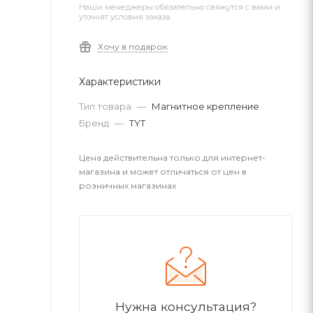
Наши менеджеры обязательно свяжутся с вами и
уточнят условия заказа
Хочу в подарок
Характеристики
Тип товара
—
Магнитное крепление
Бренд
—
TYT
Цена действительна только для интернет-
магазина и может отличаться от цен в
розничных магазинах
Нужна консультация?