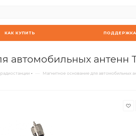
КАК КУПИТЬ
ПОДДЕРЖК
я автомобильных антенн 
—
 радиостанции
Магнитное основание для автомобильных а