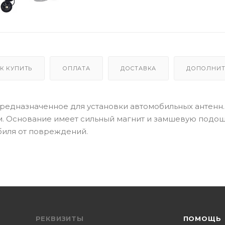
К КУПИТЬ
ОПЛАТА
ДОСТАВКА
ДОПОЛНИТ
редназначенное для установки автомобильных антенн.
см. Основание имеет сильный магнит и замшевую подош
биля от повреждений.
РЕКВИЗИТЫ
ПОМОЩЬ