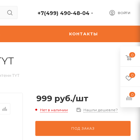
+7(499) 490-48-04
ВОЙТИ
А
КОНТАКТЫ
0
TYT
нтенн TYT
0
0
999
руб.
/шт
Нет в наличии
Нашли дешевле?
ПОД ЗАКАЗ