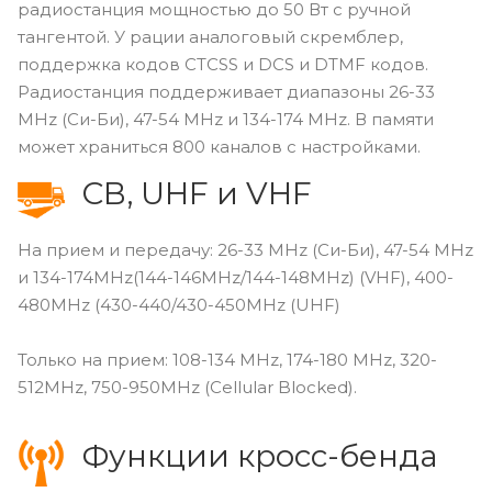
радиостанция мощностью до 50 Вт с ручной
тангентой. У рации аналоговый скремблер,
поддержка кодов CTCSS и DCS и DTMF кодов.
Радиостанция поддерживает диапазоны 26-33
MHz (Си-Би), 47-54 MHz и 134-174 MHz. В памяти
может храниться 800 каналов с настройками.
CB, UHF и VHF
На прием и передачу: 26-33 MHz (Си-Би), 47-54 MHz
и 134-174MHz(144-146MHz/144-148MHz) (VHF), 400-
480MHz (430-440/430-450MHz (UHF)
Только на прием: 108-134 MHz, 174-180 MHz, 320-
512MHz, 750-950MHz (Cellular Blocked).
Функции кросс-бенда