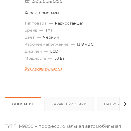
Хочу в подарок
Характеристики
Тип товара
—
Радиостанция
Бренд
—
TYT
Цвет
—
Черный
Рабочее напряжение
—
13.8 VDC
Дисплей
—
LCD
Мощность
—
50 Вт
Все характеристики
ОПИСАНИЕ
ХАРАКТЕРИСТИКИ
НАЛИЧИЕ
TYT TH-9800 – профессиональная автомобильная