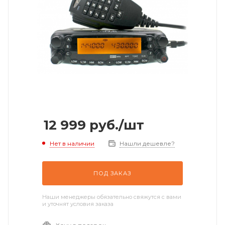
12 999
руб.
/шт
Нет в наличии
Нашли дешевле?
ПОД ЗАКАЗ
Наши менеджеры обязательно свяжутся с вами
и уточнят условия заказа