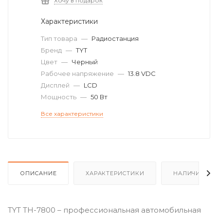
Хочу в подарок
Характеристики
Тип товара
—
Радиостанция
Бренд
—
TYT
Цвет
—
Черный
Рабочее напряжение
—
13.8 VDC
Дисплей
—
LCD
Мощность
—
50 Вт
Все характеристики
ОПИСАНИЕ
ХАРАКТЕРИСТИКИ
НАЛИЧИЕ
TYT TH-7800 – профессиональная автомобильная