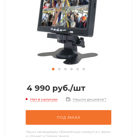
4 990
руб.
/шт
Нет в наличии
Нашли дешевле?
ПОД ЗАКАЗ
Наши менеджеры обязательно свяжутся с вами
и уточнят условия заказа