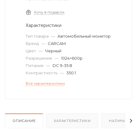
Хочу в подарок
Характеристики
Тип товара
—
Автомобильный монитор
Бренд
—
CARCAM
Цвет
—
Черный
Разрешение
—
1024×600p
Питание
—
DC 9-35 В
Контрастность
—
350:1
Все характеристики
ОПИСАНИЕ
ХАРАКТЕРИСТИКИ
НАЛИЧИЕ