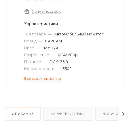
Хочу в подарок
Характеристики
Тип товара
—
Автомобильный монитор
Бренд
—
CARCAM
Цвет
—
Черный
Разрешение
—
1024×600p
Питание
—
DC 9-35 В
Контрастность
—
350:1
Все характеристики
ОПИСАНИЕ
ХАРАКТЕРИСТИКИ
НАЛИЧИЕ