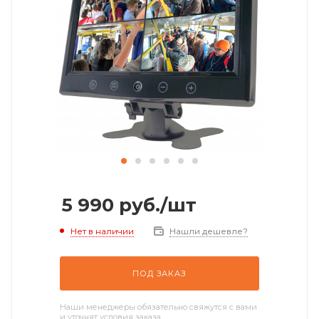
5 990
руб.
/шт
Нет в наличии
Нашли дешевле?
ПОД ЗАКАЗ
Наши менеджеры обязательно свяжутся с вами
и уточнят условия заказа