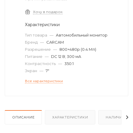
Хочу в подарок
Характеристики
Тип товара
—
Автомобильный монитор
Бренд
—
CARCAM
Разрешение
—
800×480p (0.4 Мп)
Питание
—
DC 12 В; 300 мA
Контрастность
—
350:1
Экран
—
7"
Все характеристики
ОПИСАНИЕ
ХАРАКТЕРИСТИКИ
НАЛИЧИЕ