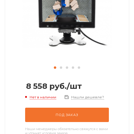
8 558
руб.
/шт
Нет в наличии
Нашли дешевле?
ПОД ЗАКАЗ
Наши менеджеры обязательно свяжутся с вами
и уточнят условия заказа