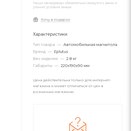
Наши менеджеры обязательно свяжутся с вами и
уточнят условия заказа
Хочу в подарок
Характеристики
Тип товара
—
Автомобильная магнитола
Бренд
—
Eplutus
Вес изделия
—
2.8 кг
Габариты
—
220х190х90 мм
Цена действительна только для интернет-
магазина и может отличаться от цен в
розничных магазинах