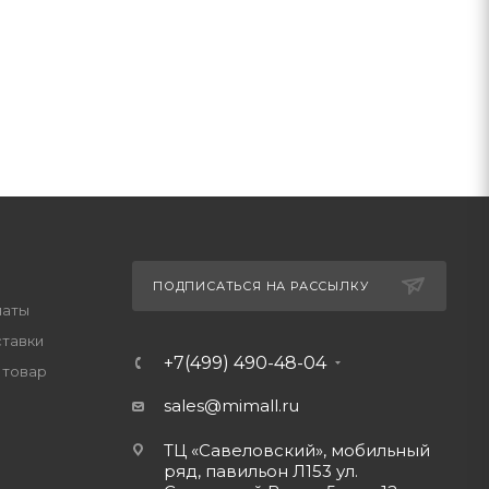
ПОДПИСАТЬСЯ НА РАССЫЛКУ
латы
ставки
+7(499) 490-48-04
 товар
sales@mimall.ru
ТЦ «Савеловский», мобильный
ряд, павильон Л153 ул.