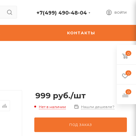
+7(499) 490-48-04
ВОЙТИ
А
КОНТАКТЫ
0
0
0
999
руб.
/шт
Нет в наличии
Нашли дешевле?
ПОД ЗАКАЗ