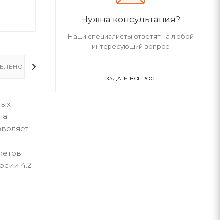
Нужна консультация?
Наши специалисты ответят на любой
интересующий вопрос
ЕЛЬНО
ЗАДАТЬ ВОПРОС
ных
ла
зволяет
етов.
сии 4.2.