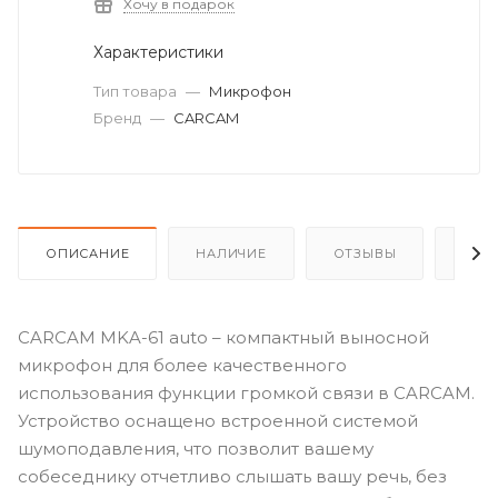
Хочу в подарок
Характеристики
Тип товара
—
Микрофон
Бренд
—
CARCAM
ОПИСАНИЕ
НАЛИЧИЕ
ОТЗЫВЫ
КАК
CARCAM MKA-61 auto – компактный выносной
микрофон для более качественного
использования функции громкой связи в CARCAM.
Устройство оснащено встроенной системой
шумоподавления, что позволит вашему
собеседнику отчетливо слышать вашу речь, без