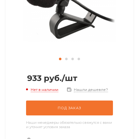
933
руб.
/шт
Нет в наличии
Нашли дешевле?
ПОД ЗАКАЗ
Наши менеджеры обязательно свяжутся с вами
и уточнят условия заказа