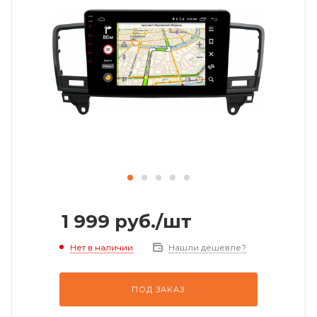
1 999
руб.
/шт
Нет в наличии
Нашли дешевле?
ПОД ЗАКАЗ