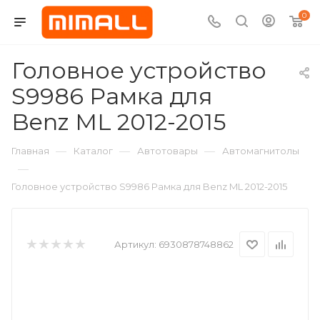
0
Головное устройство
S9986 Рамка для
Benz ML 2012-2015
—
—
—
Главная
Каталог
Автотовары
Автомагнитолы
—
Головное устройство S9986 Рамка для Benz ML 2012-2015
Артикул:
6930878748862