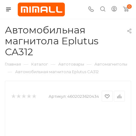
0
Автомобильная
магнитола Eplutus
CA312
—
—
—
Главная
Каталог
Автотовары
Автомагнитолы
—
Автомобильная магнитола Eplutus CA312
Артикул:
4602023620434