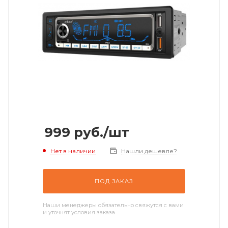
999
руб.
/шт
Нет в наличии
Нашли дешевле?
ПОД ЗАКАЗ
Наши менеджеры обязательно свяжутся с вами
и уточнят условия заказа