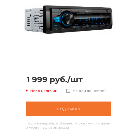
1 999
руб.
/шт
Нет в наличии
Нашли дешевле?
ПОД ЗАКАЗ
Наши менеджеры обязательно свяжутся с вами
и уточнят условия заказа