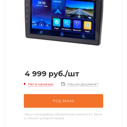
4 999
руб.
/шт
Нет в наличии
Нашли дешевле?
ПОД ЗАКАЗ
Наши менеджеры обязательно свяжутся с вами
и уточнят условия заказа