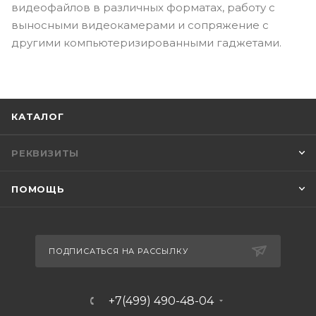
видеофайлов в различных форматах, работу с
выносными видеокамерами и сопряжение с
другими компьютеризированными гаджетами.
КАТАЛОГ
РЕКВИЗИТЫ
ПОМОЩЬ
ПОДПИСАТЬСЯ НА РАССЫЛКУ
+7(499) 490-48-04