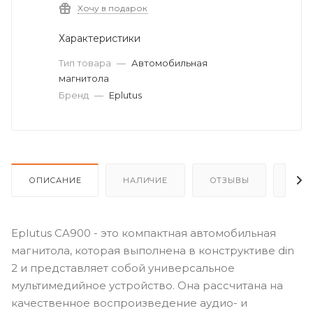
Хочу в подарок
Характеристики
Тип товара
—
Автомобильная
магнитола
Бренд
—
Eplutus
ОПИСАНИЕ
НАЛИЧИЕ
ОТЗЫВЫ
КАК
Eplutus CA900 - это компактная автомобильная
магнитола, которая выполнена в конструктиве din
2 и представляет собой универсальное
мультимедийное устройство. Она рассчитана на
качественное воспроизведение аудио- и