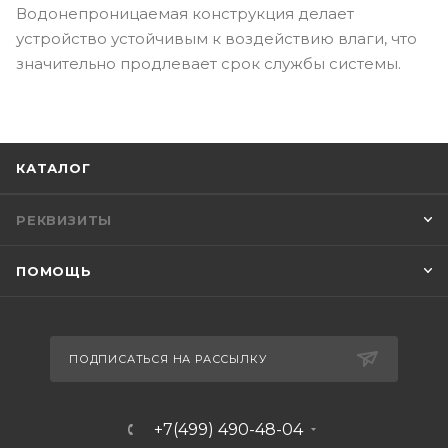
Водонепроницаемая конструкция делает
устройство устойчивым к воздействию влаги, что
значительно продлевает срок службы системы.
КАТАЛОГ
РЕКВИЗИТЫ
ПОМОЩЬ
ПОДПИСАТЬСЯ НА РАССЫЛКУ
+7(499) 490-48-04