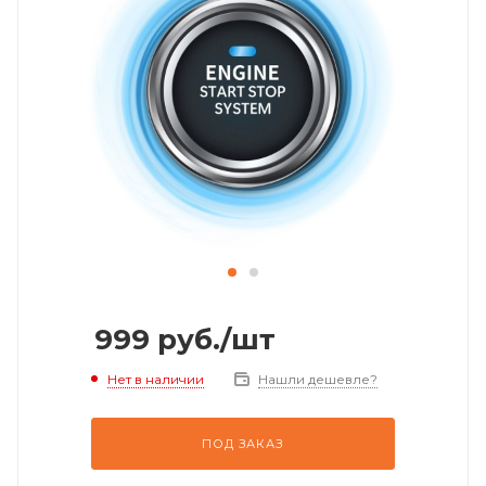
999
руб.
/шт
Нет в наличии
Нашли дешевле?
ПОД ЗАКАЗ