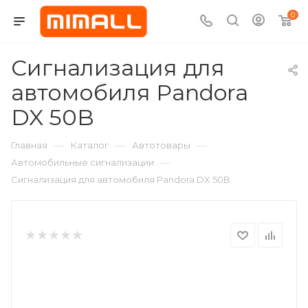
0
Сигнализация для
автомобиля Pandora
DX 50B
—
—
—
Главная
Каталог
Автотовары
—
Автомобильные сигнализации
Сигнализация для автомобиля Pandora DX 50B