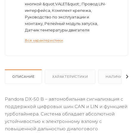
кнопкой &quot;VALET&quot;, Провод LIN-
интерфейса, Комплект крепежа,
Руководство по эксплуатации и
монтажу, Релейный модуль запуска,
Датчик температуры двигателя
Все характеристики
ОПИСАНИЕ
ХАРАКТЕРИСТИКИ
НАЛИЧИЕ
Pandora DX-50 B – автомобильная сигнализация с
поддержкой цифровых шин CAN и LIN и функцией
турботаймера. Система обладает абсолютной
устойчивостью к электронному взлому с
повышенной дальностью диалогового