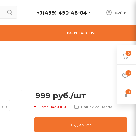
+7(499) 490-48-04
ВОЙТИ
А
КОНТАКТЫ
0
0
0
999
руб.
/шт
Нет в наличии
Нашли дешевле?
ПОД ЗАКАЗ