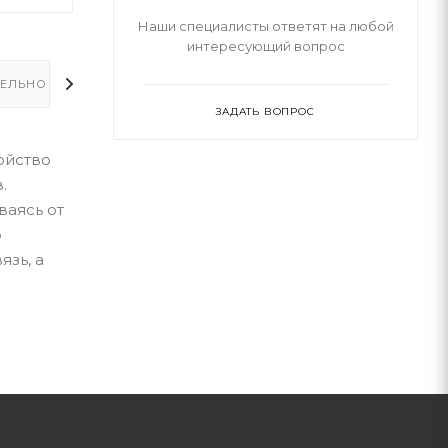
Наши специалисты ответят на любой
интересующий вопрос
ЕЛЬНО
ЗАДАТЬ ВОПРОС
ойство
.
ваясь от
ю
зь, а