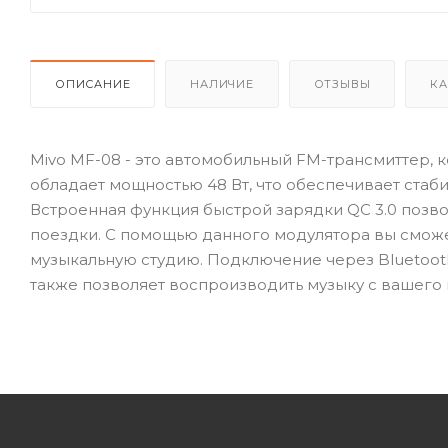
ОПИСАНИЕ
НАЛИЧИЕ
ОТЗЫВЫ
КА
Mivo MF-08 - это автомобильный FM-трансмиттер, 
обладает мощностью 48 Вт, что обеспечивает стаб
Встроенная функция быстрой зарядки QC 3.0 позво
поездки. С помощью данного модулятора вы смож
музыкальную студию. Подключение через Bluetooth
также позволяет воспроизводить музыку с вашего