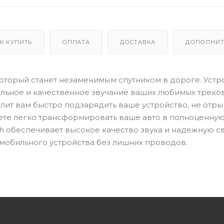
К КУПИТЬ
ОПЛАТА
ДОСТАВКА
ДОПОЛНИТ
который станет незаменимым спутником в дороге. Устр
ильное и качественное звучание ваших любимых треков
лит вам быстро подзарядить ваше устройство, не отры
ете легко трансформировать ваше авто в полноценну
 обеспечивает высокое качество звука и надежную свя
 мобильного устройства без лишних проводов.