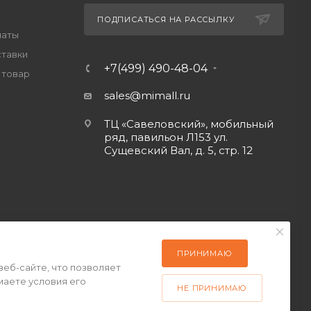
ПОДПИСАТЬСЯ НА РАССЫЛКУ
латы
ставки
+7(499) 490-48-04
 товар
sales@mimall.ru
ТЦ «Савеловский», мобильный
ряд, павильон Л153 ул.
Сущевский Вал, д. 5, стр. 12
ПРИНИМАЮ
веб-сайте, что позволяет
маете условия его
НЕ ПРИНИМАЮ