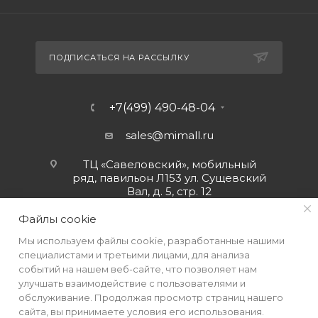
ПОДПИСАТЬСЯ НА РАССЫЛКУ
+7(499) 490-48-04
sales@mimall.ru
ТЦ «Савеловский», мобильный
ряд, павильон Л153 ул. Сущевский
Вал, д. 5, стр. 12
Файлы cookie
Мы используем файлы cookie, разработанные нашими
специалистами и третьими лицами, для анализа
событий на нашем веб-сайте, что позволяет нам
улучшать взаимодействие с пользователями и
обслуживание. Продолжая просмотр страниц нашего
сайта, вы принимаете условия его использования.