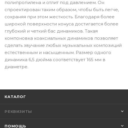
полипропилена и отлит под давлением. Он
спроектирован таким образом, чтобы быть легче,
сохраняя при этом жесткость. Благодаря более
широкой поверхности конуса достигается более
глубокий и четкий бас динамиков. Такая
компоновка коаксиальных динамиков позволяет
сделать звучание любых музыкальных композиций
естественным и насыщенным. Размер одного
динамика 6,5 дюйма соответствует 165 мм в
диаметре.
КАТАЛОГ
РЕКВИЗИТЫ
ПОМОЩЬ