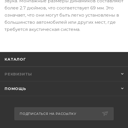
звука. Монтажные размеры динамиков составляют
более 2.7 дюймов, что соответствует 69 мм. Это
означает, что они могут быть легко установлены в
большинство автомобилей или других мест, где
требуется акустическая система.
КАТАЛОГ
РЕКВИЗИТЫ
ПОМОЩЬ
ПОДПИСАТЬСЯ НА РАССЫЛКУ