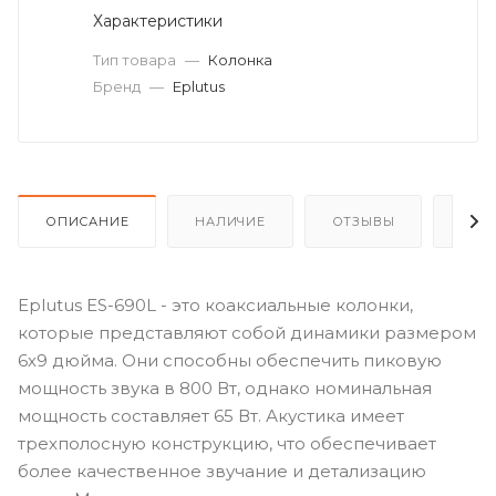
Характеристики
Тип товара
—
Колонка
Бренд
—
Eplutus
ОПИСАНИЕ
НАЛИЧИЕ
ОТЗЫВЫ
КАК
Eplutus ES-690L - это коаксиальные колонки,
которые представляют собой динамики размером
6х9 дюйма. Они способны обеспечить пиковую
мощность звука в 800 Вт, однако номинальная
мощность составляет 65 Вт. Акустика имеет
трехполосную конструкцию, что обеспечивает
более качественное звучание и детализацию