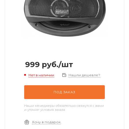
999
руб.
/шт
Нет в наличии
Нашли дешевле?
ПОД ЗАКАЗ
Наши менеджеры обязательно свяжутся с вами
и уточнят условия заказа
Хочу в подарок