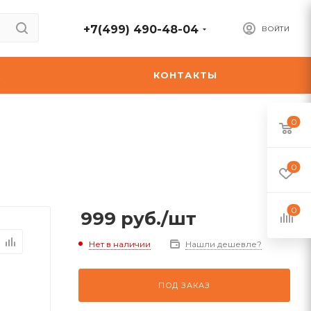
+7(499) 490-48-04
ВОЙТИ
А
КОНТАКТЫ
0
0
0
999
руб.
/шт
Нет в наличии
Нашли дешевле?
ПОД ЗАКАЗ