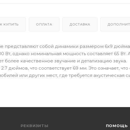
К КУПИТЬ
ОПЛАТА
ДОСТАВКА
ДОПОЛНИТ
орые представляют собой динамики размером 6х9 дюйма
 Вт, однако номинальная мощность составляет 65 Вт. 
т более качественное звучание и детализацию звука.
 дюймов, что соответствует 69 мм. Это означает, что
обилей или других мест, где требуется акустическая с
РЕКВИЗИТЫ
ПОМОЩЬ