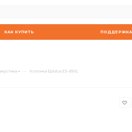
КАК КУПИТЬ
ПОДДЕРЖК
—
акустика
Колонка Eplutus ES-690L