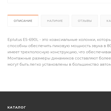
ОПИСАНИЕ
НАЛИЧИЕ
ОТЗЫВЫ
КА
Eplutus ES-690L - это коаксиальные колонки, кот
способны обеспечить пиковую мощность звука в 800
имеет трехполосную конструкцию, что обеспечивае
Монтажные размеры динамиков составляют более 2.7
могут быть легко установлены в большинство автом
КАТАЛОГ