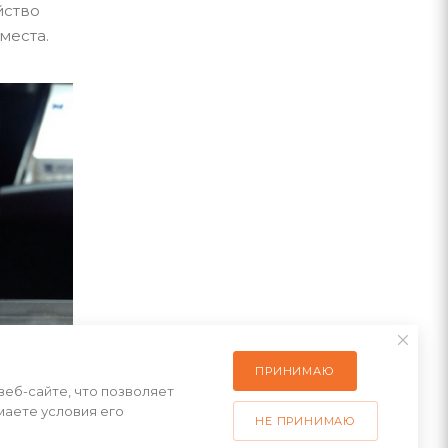
йство
места.
ПРИНИМАЮ
веб-сайте, что позволяет
маете условия его
НЕ ПРИНИМАЮ