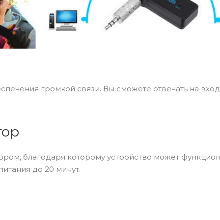
печения громкой связи. Вы сможете отвечать на вхо
тор
ором, благодаря которому устройство может функцио
итания до 20 минут.