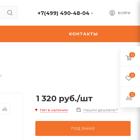
+7(499) 490-48-04
ВОЙТИ
А
КОНТАКТЫ
0
e
0
0
1 320
руб.
/шт
Нет в наличии
Нашли дешевле?
ПОД ЗАКАЗ