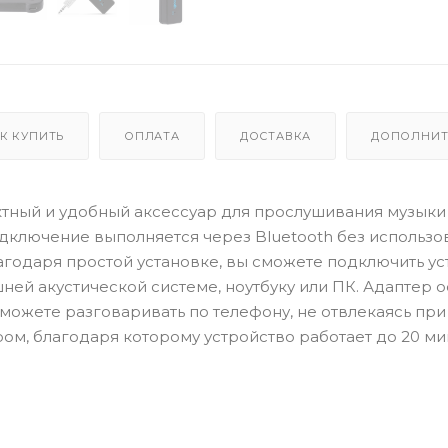
К КУПИТЬ
ОПЛАТА
ДОСТАВКА
ДОПОЛНИТ
пактный и удобный аксессуар для прослушивания музыки
дключение выполняется через Bluetooth без использо
годаря простой установке, вы сможете подключить ус
шней акустической системе, ноутбуку или ПК. Адаптер 
ожете разговаривать по телефону, не отвлекаясь при 
м, благодаря которому устройство работает до 20 ми