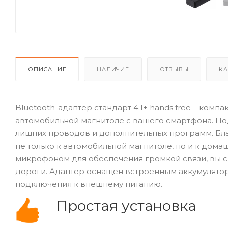
ОПИСАНИЕ
НАЛИЧИЕ
ОТЗЫВЫ
КА
Bluetooth-адаптер стандарт 4.1+ hands free – ком
автомобильной магнитоле с вашего смартфона. По
лишних проводов и дополнительных программ. Бла
не только к автомобильной магнитоле, но и к дома
микрофоном для обеспечения громкой связи, вы см
дороги. Адаптер оснащен встроенным аккумуляторо
подключения к внешнему питанию.
Простая установка