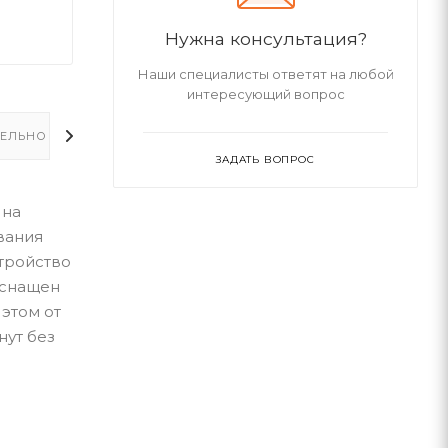
Нужна консультация?
Наши специалисты ответят на любой
интересующий вопрос
ЕЛЬНО
ЗАДАТЬ ВОПРОС
 на
вания
тройство
оснащен
этом от
нут без