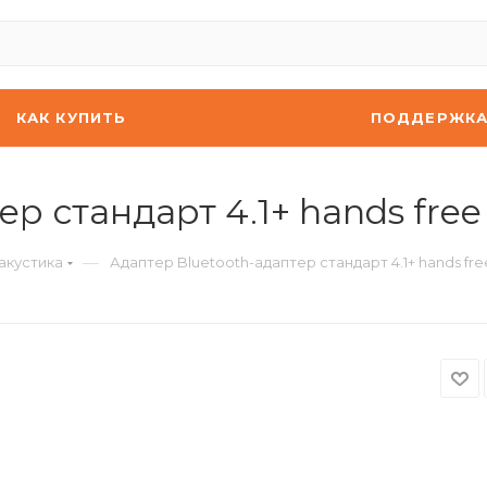
КАК КУПИТЬ
ПОДДЕРЖК
р стандарт 4.1+ hands free
—
акустика
Адаптер Bluetooth-адаптер стандарт 4.1+ hands fre