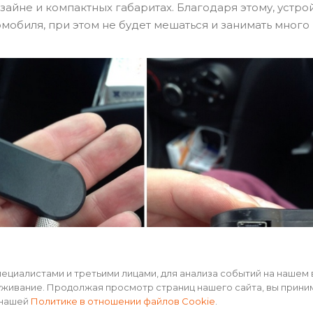
айне и компактных габаритах. Благодаря этому, устро
мобиля, при этом не будет мешаться и занимать много 
циалистами и третьими лицами, для анализа событий на нашем 
уживание. Продолжая просмотр страниц нашего сайта, вы прини
 нашей
Политике в отношении файлов Cookie
.