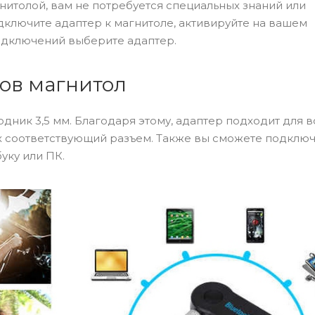
нитолой, вам не потребуется специальных знаний или
ключите адаптер к магнитоле, активируйте на вашем
подключений выберите адаптер.
пов магнитол
дник 3,5 мм. Благодаря этому, адаптер подходит для в
х соответствующий разъем. Также вы сможете подключ
уку или ПК.