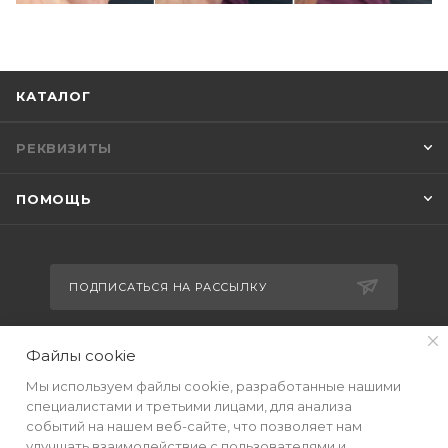
КАТАЛОГ
РЕКВИЗИТЫ
ПОМОЩЬ
ПОДПИСАТЬСЯ НА РАССЫЛКУ
Файлы cookie
+7(499) 490-48-04
Мы используем файлы cookie, разработанные нашими
sales@mimall.ru
специалистами и третьими лицами, для анализа
событий на нашем веб-сайте, что позволяет нам
ТЦ «Савеловский», мобильный
улучшать взаимодействие с пользователями и