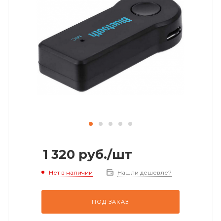
1 320
руб.
/шт
Нет в наличии
Нашли дешевле?
ПОД ЗАКАЗ