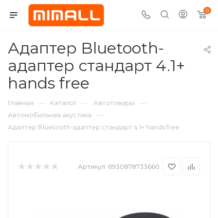
0
Адаптер Bluetooth-
адаптер стандарт 4.1+
hands free
—
—
—
Главная
Каталог
Автотовары
—
Автомобильная акустика
Адаптер Bluetooth-адаптер стандарт 4.1+ hands free
Артикул:
6930878733660