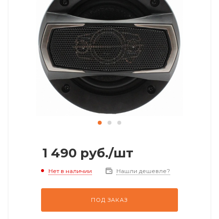
1 490
руб.
/шт
Нет в наличии
Нашли дешевле?
ПОД ЗАКАЗ