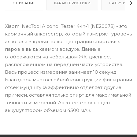
ОПИСАНИЕ
ХАРАКТЕРИСТИКИ
НАЛИЧИЕ
Xiaomi NexTool Alcohol Tester 4-in-1 (NE20078) - это
карманный алкотестер, который измеряет уровень
алкоголя в крови по концентрации спиртовых
паров в выдыхаемом воздухе. Данные
отображаются на небольшом ЖК-дисплее,
расположенном на передней части устройства.
Весь процесс измерения занимает 10 секунд.
Благодаря многослойной конструкции фильтрации
отсек мундштука эффективно отделяет другие
примеси, оставляя только спирт для максимальной
точности измерений. Алкотестер оснащен
аккумулятором объемом 4500 мАч.