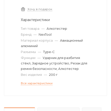
Хочу в подарок
Характеристики
Тип товара
—
Алкотестер
Бренд
—
NexTool
Материал корпуса
—
Авиационный
алюминий
Разъемы
—
Type-C
Функции
—
Ударник для разбития
стёкл, Зарядное устройство, Резак для
ремня безопасности, Алкотестер
Вес изделия
—
200 г
Все характеристики