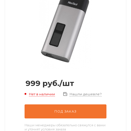
999
руб.
/шт
Нет в наличии
Нашли дешевле?
ПОД ЗАКАЗ
Наши менеджеры обязательно свяжутся с вами
и уточнят условия заказа