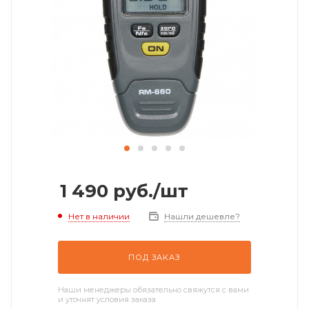
1 490
руб.
/шт
Нет в наличии
Нашли дешевле?
ПОД ЗАКАЗ
Наши менеджеры обязательно свяжутся с вами
и уточнят условия заказа