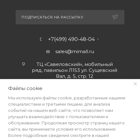
ПОДПИСАТЬСЯ НА РАССЫЛКУ
+7(499) 490-48-04
sales@mimall.ru
ТЦ «Савеловский», мобильный
ряд, павильон Л153 ул. Сущевский
Вал, д. 5, стр. 12
Файлы cookie
Мы используем файлы cookie, разработанные нашими
специалистами и третьими лицами, для анализа
событий на нашем веб-сайте, что позволяет нам
улучшать взаимодействие с пользователями и
обслуживание. Продолжая просмотр страниц нашего
сайта, вы принимаете условия его использования.
Более подробные сведения смотрите в нашей