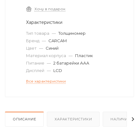
Хочу в подарок
Характеристики
Тип товара
—
Толщиномер
Бренд
—
CARCAM
Цвет
—
Синий
Материал корпуса
—
Пластик
Питание
—
2 батарейки ААА
Дисплей
—
LCD
Все характеристики
ОПИСАНИЕ
ХАРАКТЕРИСТИКИ
НАЛИЧИЕ