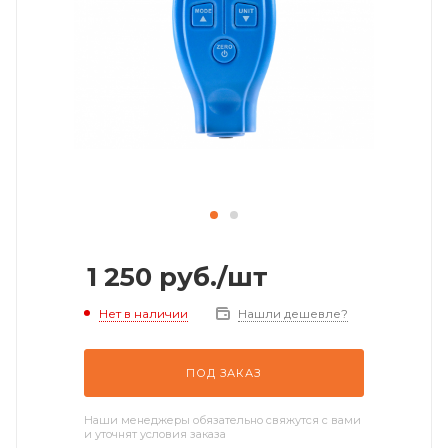
1 250
руб.
/шт
Нет в наличии
Нашли дешевле?
ПОД ЗАКАЗ
Наши менеджеры обязательно свяжутся с вами
и уточнят условия заказа