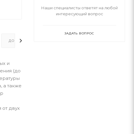
Наши специалисты ответят на любой
интересующий вопрос
ЗАДАТЬ ВОПРОС
ДОПОЛНИТЕЛЬНО
ых и
ения (до
пературы
, а также
ор
 от двух