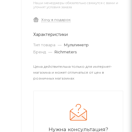
Наши менеджеры обязательно свяжутся с вами и
уточнят условия заказа
Хочу в подарок
Характеристики
Тип товара
—
Мультиметр
Бренд
—
Richmeters
Цена действительна только для интернет-
магазина и может отличаться от цен в
розничных магазинах
Нужна консультация?