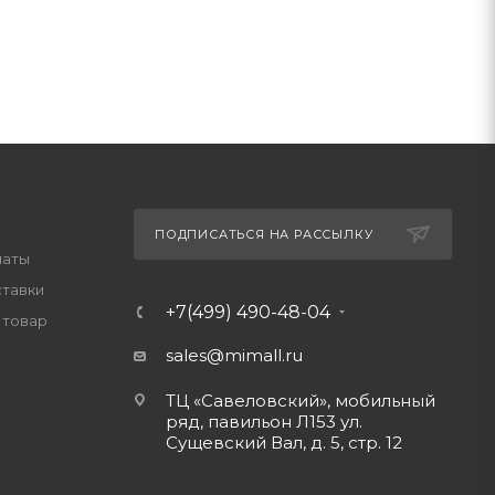
ПОДПИСАТЬСЯ НА РАССЫЛКУ
латы
ставки
+7(499) 490-48-04
 товар
sales@mimall.ru
ТЦ «Савеловский», мобильный
ряд, павильон Л153 ул.
Сущевский Вал, д. 5, стр. 12