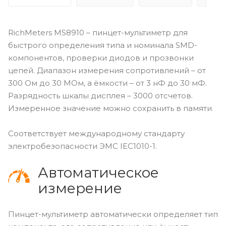
RichMeters MS8910 – пинцет-мультиметр для
быстрого определения типа и номинала SMD-
компонентов, проверки диодов и прозвонки
цепей. Диапазон измерения сопротивлений – от
300 Ом до 30 МОм, а ёмкости – от 3 нФ до 30 мФ.
Разрядность шкалы дисплея – 3000 отсчетов.
Измеренное значение можно сохранить в памяти.
Соответствует международному стандарту
электробезопасности ЭМС IEC1010-1.
Автоматическое
измерение
Пинцет-мультиметр автоматически определяет тип