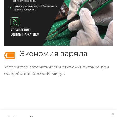
Экономия заряда
Устройство автоматически отключит питание при
бездействии более 10 минут.
КАТАЛОГ