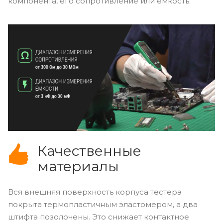
компонента, его сопротивление или ёмкость.
Качественные
материалы
Вся внешняя поверхность корпуса тестера
покрыта термопластичным эластомером, а два
штифта позолочены. Это снижает контактное