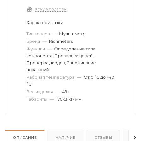
Хочу в подарок
Характеристики
Тип товара
—
Мультиметр
Бренд
—
Richmeters
Функции
—
Определение типа
компонента, Прозвонка цепей,
Проверка диодов, Запоминание
показаний
Рабочая температура
—
От 0 °C до +40
°C
Вес изделия
—
49 г
Габариты
—
170х31х17 мм
ОПИСАНИЕ
НАЛИЧИЕ
ОТЗЫВЫ
КАК