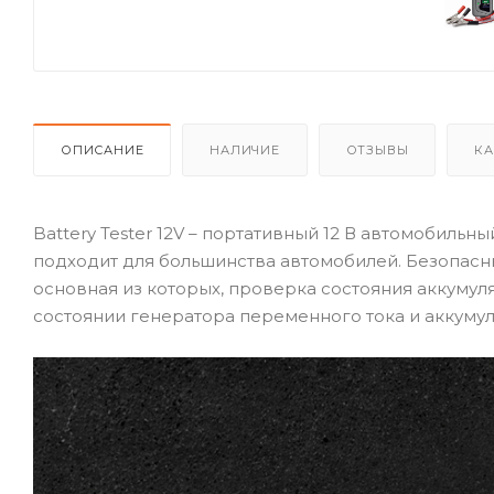
ОПИСАНИЕ
НАЛИЧИЕ
ОТЗЫВЫ
КА
Battery Tester 12V – портативный 12 В автомобильн
подходит для большинства автомобилей. Безопасны
основная из которых, проверка состояния аккумул
состоянии генератора переменного тока и аккуму