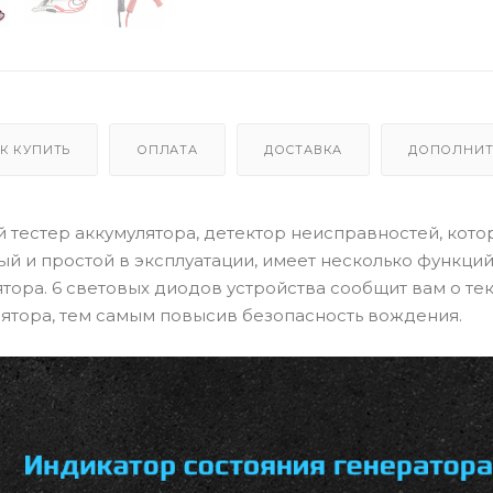
К КУПИТЬ
ОПЛАТА
ДОСТАВКА
ДОПОЛНИТ
ый тестер аккумулятора, детектор неисправностей, кот
й и простой в эксплуатации, имеет несколько функций
ятора. 6 световых диодов устройства сообщит вам о т
лятора, тем самым повысив безопасность вождения.