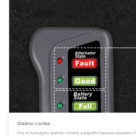
Файлы cookie
Мы используем файлы cookie, разработанные нашими спе