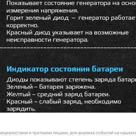
циалистами и третьими лицами, для анализа событий на нашем 