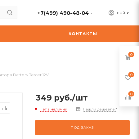
+7(499) 490-48-04
ВОЙТИ
А
КОНТАКТЫ
0
тора Battery Tester 12V
0
0
349
руб.
/шт
Нет в наличии
Нашли дешевле?
ПОД ЗАКАЗ