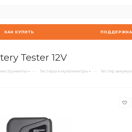
КАК КУПИТЬ
ПОДДЕРЖК
ery Tester 12V
—
—
 инструменты
Тестеры и мультиметры
Тестер аккумуля