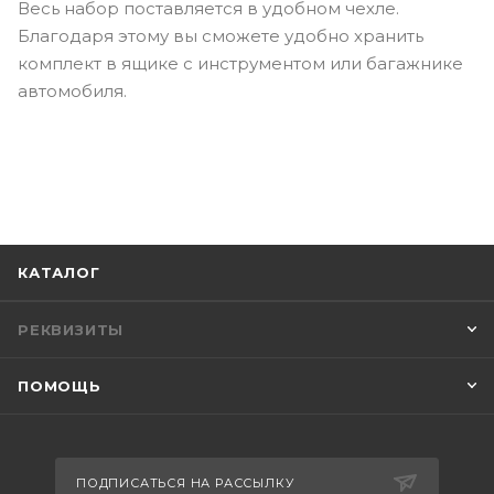
Весь набор поставляется в удобном чехле.
Благодаря этому вы сможете удобно хранить
комплект в ящике с инструментом или багажнике
автомобиля.
КАТАЛОГ
РЕКВИЗИТЫ
ПОМОЩЬ
ПОДПИСАТЬСЯ НА РАССЫЛКУ