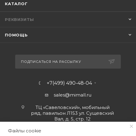
КАТАЛОГ
РЕКВИЗИТЫ
ПОМОЩЬ
ПОДПИСАТЬСЯ НА РАССЫЛКУ
+7(499) 490-48-04
sales@mimall.ru
ТЦ «Савеловский», мобильный
ряд, павильон Л153 ул. Сущевский
Вал, д. 5, стр. 12
Файлы cookie