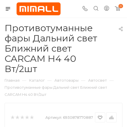
0
Противотуманные
фары Дальний свет
Ближний свет
CARCAM H4 40
Вт/2шт
—
—
—
—
Главная
Каталог
Автотовары
Автосвет
Противотуманные фары Дальний свет Ближний свет
CARCAM H4 40 Вт/2шт
Артикул:
6930878770887