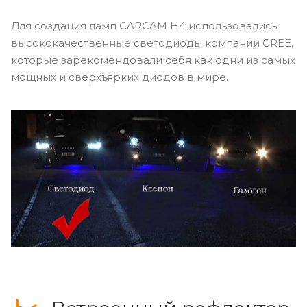
Для создания ламп CARCAM Н4 использовались
высококачественные светодиоды компании CREE,
которые зарекомендовали себя как одни из самых
мощных и сверхъярких диодов в мире.