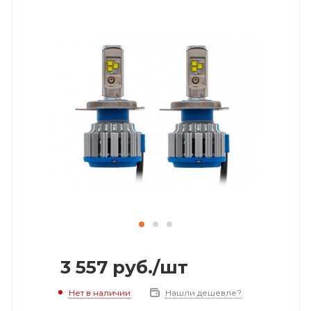
3 557
руб.
/шт
Нет в наличии
Нашли дешевле?