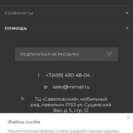
РЕКВИЗИТЫ
ПОМОЩЬ
ПОДПИСАТЬСЯ НА РАССЫЛКУ
+7(499) 490-48-04
sales@mimall.ru
ТЦ «Савеловский», мобильный
ряд, павильон Л153 ул. Сущевский
Вал, д. 5, стр. 12
Файлы cookie
Мы используем файлы cookie, разработанные нашими