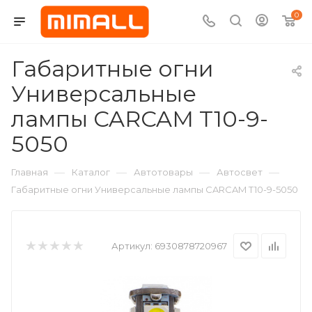
0
Габаритные огни
Универсальные
лампы CARCAM T10-9-
5050
—
—
—
—
Главная
Каталог
Автотовары
Автосвет
Габаритные огни Универсальные лампы CARCAM T10-9-5050
Артикул:
6930878720967