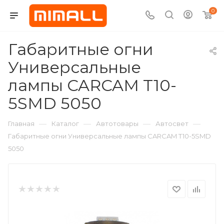
0
Габаритные огни
Универсальные
лампы CARCAM T10-
5SMD 5050
—
—
—
—
Главная
Каталог
Автотовары
Автосвет
Габаритные огни Универсальные лампы CARCAM T10-5SMD
5050