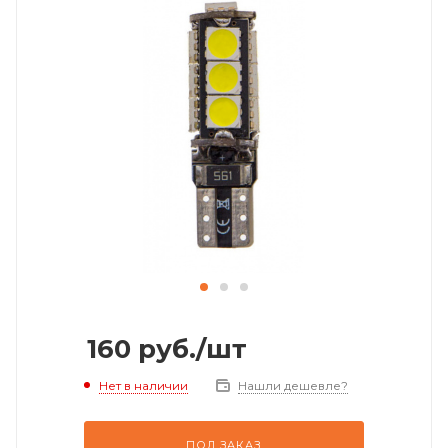
160
руб.
/шт
Нет в наличии
Нашли дешевле?
ПОД ЗАКАЗ