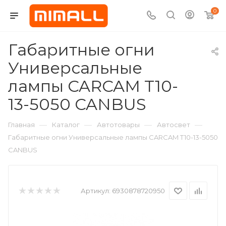
0
Габаритные огни
Универсальные
лампы CARCAM T10-
13-5050 CANBUS
—
—
—
—
Главная
Каталог
Автотовары
Автосвет
Габаритные огни Универсальные лампы CARCAM T10-13-5050
CANBUS
Артикул:
6930878720950