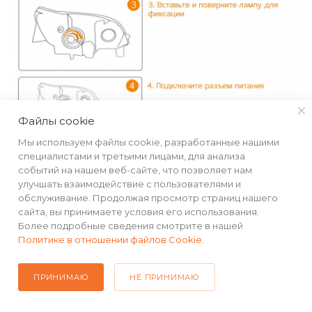
Файлы cookie
Мы используем файлы cookie, разработанные нашими
специалистами и третьими лицами, для анализа
событий на нашем веб-сайте, что позволяет нам
*Цена указана за комплект из двух ламп
улучшать взаимодействие с пользователями и
обслуживание. Продолжая просмотр страниц нашего
сайта, вы принимаете условия его использования.
Более подробные сведения смотрите в нашей
Политике в отношении файлов Cookie
.
КАТАЛОГ
ПРИНИМАЮ
НЕ ПРИНИМАЮ
РЕКВИЗИТЫ