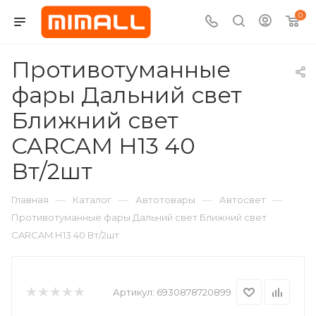
0
Противотуманные
фары Дальний свет
Ближний свет
CARCAM Н13 40
Вт/2шт
—
—
—
—
Главная
Каталог
Автотовары
Автосвет
Противотуманные фары Дальний свет Ближний свет
CARCAM Н13 40 Вт/2шт
Артикул:
6930878720899