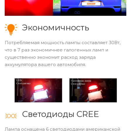
Экономичность
Потребляемая мощность лампы составляет 30Вт,
что в 7 раз экономичнее галогенных ламп и
существенно экономит расход заряда
аккумулятора вашего автомобиля.
Светодиоды CREE
Лампа оснащена 6 светодиодами американской