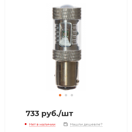
733
руб.
/шт
Нет в наличии
Нашли дешевле?