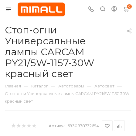
0
Стоп-огни
Универсальные
лампы CARCAM
PY21/5W-1157-30W
красный свет
—
—
—
—
Главная
Каталог
Автотовары
Автосвет
Стоп-огни Универсальные лампы CARCAM PY21/5W-1157-30W
красный свет
Артикул:
6930878732694