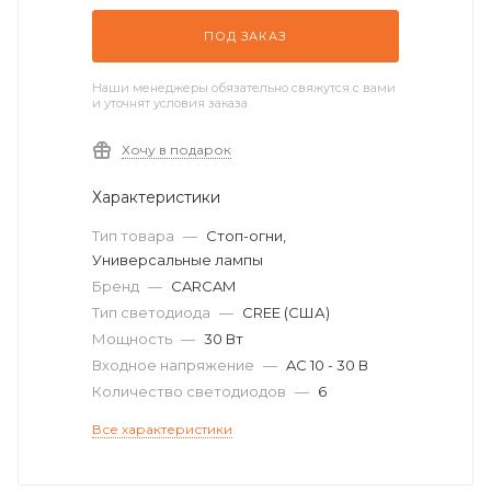
ПОД ЗАКАЗ
Наши менеджеры обязательно свяжутся с вами
и уточнят условия заказа
Хочу в подарок
Характеристики
Тип товара
—
Стоп-огни,
Универсальные лампы
Бренд
—
CARCAM
Тип светодиода
—
CREE (США)
Мощность
—
30 Вт
Входное напряжение
—
AC 10 - 30 В
Количество светодиодов
—
6
Все характеристики