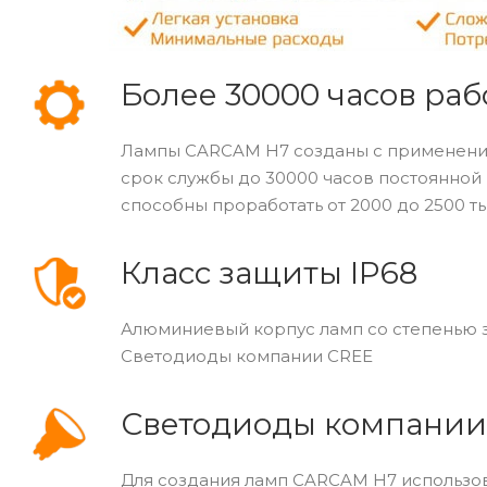
Более 30000 часов раб
Лампы CARCAM H7 созданы с применение
срок службы до 30000 часов постоянной 
способны проработать от 2000 до 2500 ты
Класс защиты IP68
Алюминиевый корпус ламп со степенью з
Светодиоды компании CREE
Светодиоды компании
Для создания ламп CARCAM H7 использо