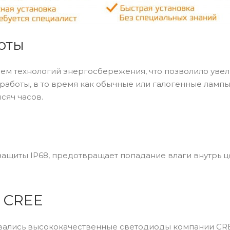
оты
м технологий энергосбережения, что позволило увел
работы, в то время как обычные или галогенные ламп
сяч часов.
ащиты IP68, предотвращает попадание влаги внутрь ц
 CREE
вались высококачественные светодиоды компании CRE