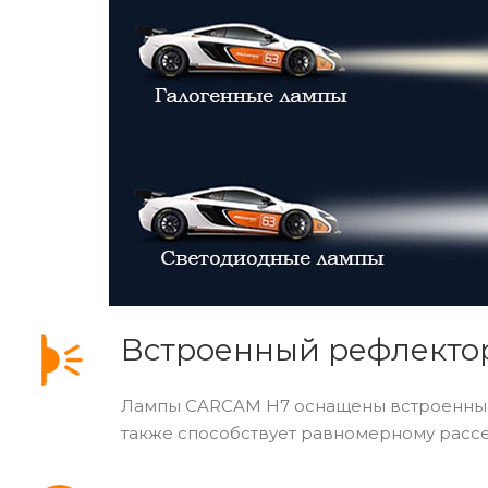
Встроенный рефлекто
Лампы CARCAM H7 оснащены встроенным 
также способствует равномерному рассе