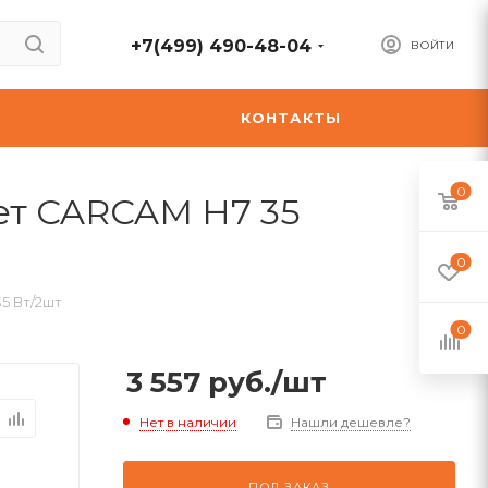
+7(499) 490-48-04
ВОЙТИ
А
КОНТАКТЫ
0
ет CARCAM H7 35
0
5 Вт/2шт
0
3 557
руб.
/шт
Нет в наличии
Нашли дешевле?
ПОД ЗАКАЗ