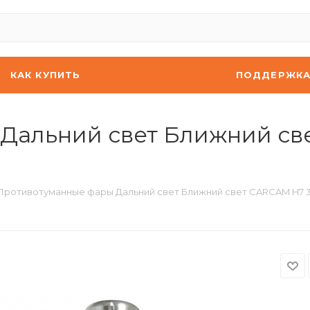
КАК КУПИТЬ
ПОДДЕРЖК
Дальний свет Ближний св
Противотуманные фары Дальний свет Ближний свет CARCAM H7 3