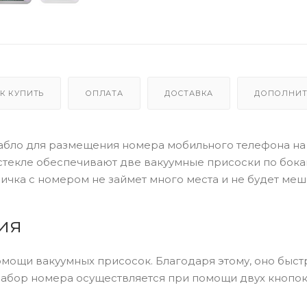
К КУПИТЬ
ОПЛАТА
ДОСТАВКА
ДОПОЛНИТ
табло для размещения номера мобильного телефона н
стекле обеспечивают две вакуумные присоски по бок
личка с номером не займет много места и не будет меш
ия
омощи вакуумных присосок. Благодаря этому, оно быст
 Набор номера осуществляется при помощи двух кнопок