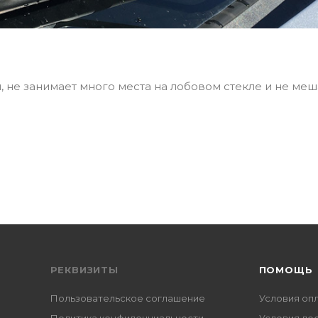
 не занимает много места на лобовом стекле и не меш
РЕКВИЗИТЫ
ПОМОЩЬ
Пользовательское соглашение
Условия оп