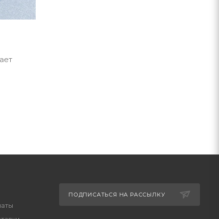
ает
ПОДПИСАТЬСЯ НА РАССЫЛКУ
латы