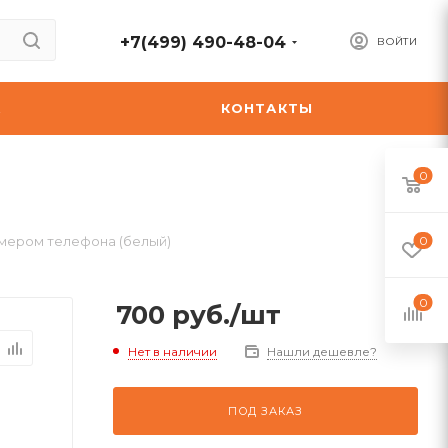
+7(499) 490-48-04
ВОЙТИ
А
КОНТАКТЫ
0
омером телефона (белый)
0
0
700
руб.
/шт
Нет в наличии
Нашли дешевле?
ПОД ЗАКАЗ