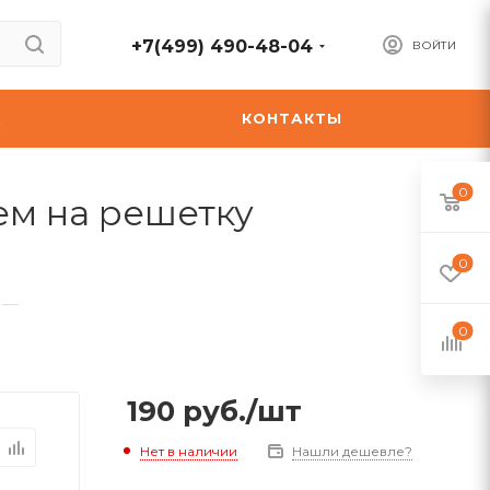
+7(499) 490-48-04
ВОЙТИ
А
КОНТАКТЫ
0
ем на решетку
0
—
0
190
руб.
/шт
Нет в наличии
Нашли дешевле?