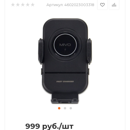
Артикул:
4602023003318
999
руб.
/шт