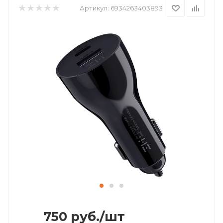
Артикул:
6934263403893
750
руб.
/шт