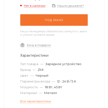
Нет в наличии
Нашли дешевле?
ПОД ЗАКАЗ
Наши менеджеры обязательно свяжутся с вами
и уточнят условия заказа
Хочу в подарок
Характеристики
Тип товара
—
Зарядное устройство
Бренд
—
ZMI
Цвет
—
Черный
Параметры входа
—
12 - 24 В / 5 A
Мощность
—
18 Вт, 45 Вт
Материал
—
Металл
Все характеристики