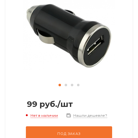
99
руб.
/шт
Нет в наличии
Нашли дешевле?
ПОД ЗАКАЗ