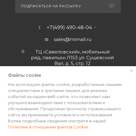
ПОДПИСАТЬСЯ НА РАССЫЛКУ
+7(499) 490-48-04
sales@mimall.ru
ТЦ «Савеловский», мобильный
ряд, павильон Л153 ул. Сущевский
Вал, д. 5, стр. 12
Файлы cookie
Мы используем файлы cookie, разработанные нашими
специалистами и третьими лицами, для анализа
событий на нашем веб-сайте, что позволяет нам
улучшать взаимодействие с пользователями и
обслуживание. Продолжая просмотр страниц нашего
сайта, вы принимаете условия его использования.
Более подробные сведения смотрите в нашей
Политике в отношении файлов Cookie
.
2026 © Интернет-магазин MiMall® • Не является публичной