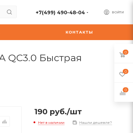
+7(499) 490-48-04
ВОЙТИ
А
КОНТАКТЫ
0
0A QC3.0 Быстрая
0
0
190
руб.
/шт
Нет в наличии
Нашли дешевле?