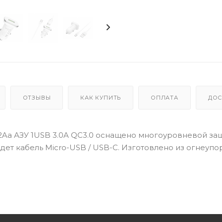
ОТЗЫВЫ
КАК КУПИТЬ
ОПЛАТА
ДОС
2Aa АЗУ 1USB 3.0A QC3.0 оснащено многоуровневой за
дет кабель Micro-USB / USB-C. Изготовлено из огнеупо