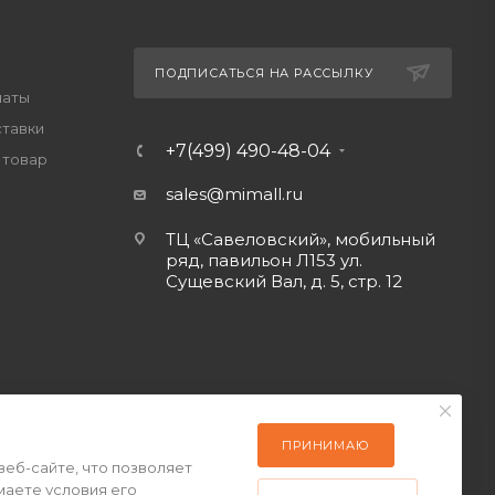
ПОДПИСАТЬСЯ НА РАССЫЛКУ
латы
ставки
+7(499) 490-48-04
 товар
sales@mimall.ru
ТЦ «Савеловский», мобильный
ряд, павильон Л153 ул.
Сущевский Вал, д. 5, стр. 12
ПРИНИМАЮ
веб-сайте, что позволяет
маете условия его