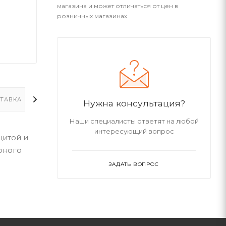
магазина и может отличаться от цен в
розничных магазинах
ТАВКА
ДОПОЛНИТЕЛЬНО
Нужна консультация?
Наши специалисты ответят на любой
интересующий вопрос
щитой и
рного
ЗАДАТЬ ВОПРОС